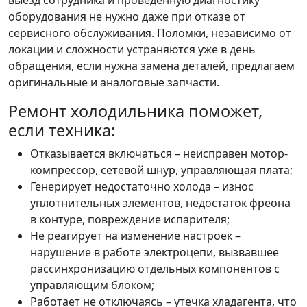
выезд сотрудника и проведённую диагностику
оборудования не нужно даже при отказе от
сервисного обслуживания. Поломки, независимо от
локации и сложности устраняются уже в день
обращения, если нужна замена деталей, предлагаем
оригинальные и аналоговые запчасти.
Ремонт холодильника поможет,
если техника:
Отказывается включаться – неисправен мотор-
компрессор, сетевой шнур, управляющая плата;
Генерирует недостаточно холода – износ
уплотнительных элементов, недостаток фреона
в контуре, повреждение испарителя;
Не реагирует на изменение настроек –
нарушение в работе электроцепи, вызвавшее
рассинхронизацию отдельных компонентов с
управляющим блоком;
Работает не отключаясь – утечка хладагента, что