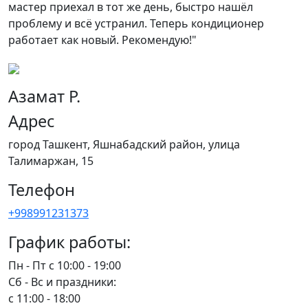
мастер приехал в тот же день, быстро нашёл
д
проблему и всё устранил. Теперь кондиционер
о
работает как новый. Рекомендую!"
Азамат Р.
Адрес
город Ташкент, Яшнабадский район, улица
Талимаржан, 15
Телефон
+998991231373
График работы:
Пн - Пт с 10:00 - 19:00
Сб - Вс и праздники:
c 11:00 - 18:00