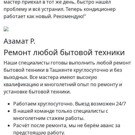
мастер приехал в тот же день, быстро нашёл
д
проблему и всё устранил. Теперь кондиционер
о
работает как новый. Рекомендую!"
Азамат Р.
Ремонт любой бытовой техники
Наши специалисты готовы выполнить любой ремонт
бытовой техники в Ташкенте круглосуточно и без
выходных. Все мастера имеют высокую
квалификацию и многолетний опыт по ремонту и
установке бытовой техники.
Работаем круглосуточно. Выезд возможен 24/7
В нашей команде только специалисты с
многолетним стажем работы.
Расчёт после ремонта, мы не берём аванс за
предстоящую работу.